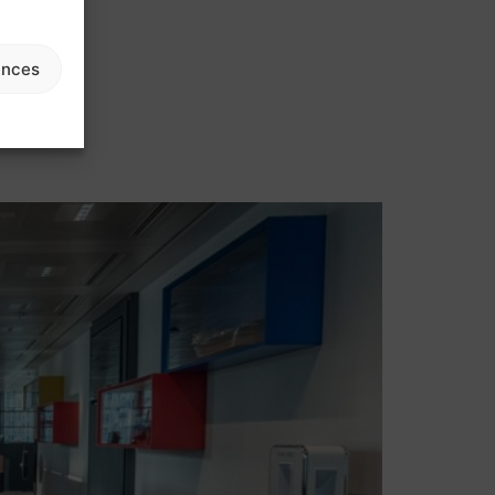
ences