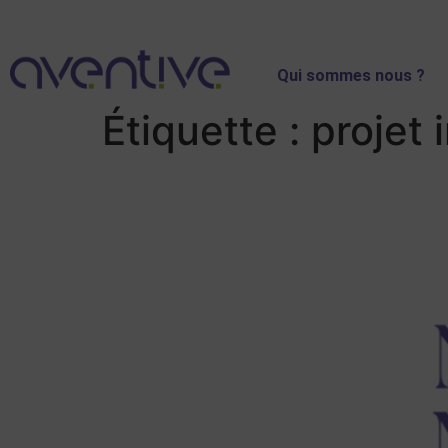
Qui sommes nous ?
Étiquette :
projet 