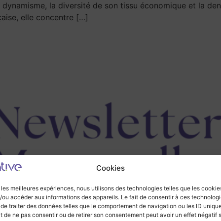
n dynamisme, la diversité de son tissu économique et la dens
çaise, elle concentre […]
Cookies
r les meilleures expériences, nous utilisons des technologies telles que les cookie
/ou accéder aux informations des appareils. Le fait de consentir à ces technolog
 de traiter des données telles que le comportement de navigation ou les ID uniqu
ait de ne pas consentir ou de retirer son consentement peut avoir un effet négatif 