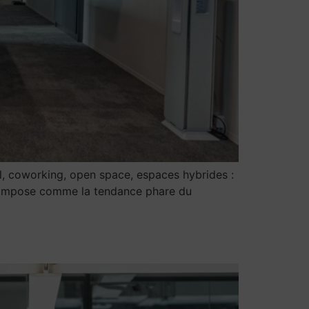
l, coworking, open space, espaces hybrides :
e s’impose comme la tendance phare du