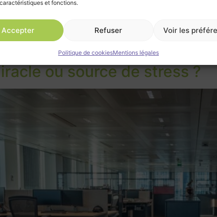
caractéristiques et fonctions.
Accepter
Refuser
Voir les préfér
Politique de cookies
Mentions légales
miracle ou source de stress ?