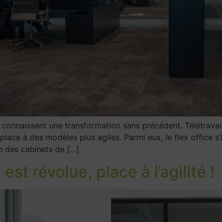
 connaissent une transformation sans précédent. Télétravai
 place à des modèles plus agiles. Parmi eux, le flex offic
 des cabinets de […]
 est révolue, place à l’agilité !