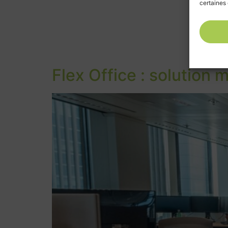
certaines 
Flex Office : solution 