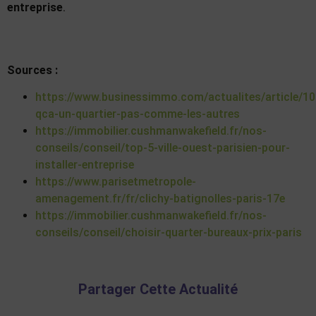
entreprise
.
Sources :
https://www.businessimmo.com/actualites/article/10
qca-un-quartier-pas-comme-les-autres
https://immobilier.cushmanwakefield.fr/nos-
conseils/conseil/top-5-ville-ouest-parisien-pour-
installer-entreprise
https://www.parisetmetropole-
amenagement.fr/fr/clichy-batignolles-paris-17e
https://immobilier.cushmanwakefield.fr/nos-
conseils/conseil/choisir-quarter-bureaux-prix-paris
Partager Cette Actualité