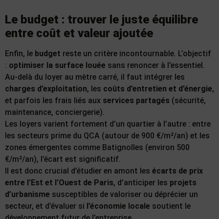
Le budget : trouver le juste équilibre
entre coût et valeur ajoutée
Enfin, le
budget
reste un critère incontournable. L’objectif
:
optimiser la surface louée
sans renoncer à l’essentiel.
Au-delà du loyer au mètre carré, il faut intégrer les
charges d’exploitation
, les
coûts d’entretien et d’énergie
,
et parfois les frais liés aux
services partagés
(sécurité,
maintenance, conciergerie).
Les loyers varient fortement d’un quartier à l’autre : entre
les secteurs prime du QCA (autour de 900 €/m²/an) et les
zones émergentes comme Batignolles (environ 500
€/m²/an), l’écart est significatif.
Il est donc crucial d’étudier en amont les
écarts de prix
entre l’Est et l’Ouest de Paris
, d’anticiper les
projets
d’urbanisme
susceptibles de valoriser ou déprécier un
secteur, et d’évaluer si
l’économie locale
soutient le
développement futur de l’entreprise.