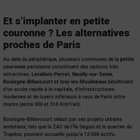
Et s’implanter en petite
couronne ? Les alternatives
proches de Paris
Au-delà du périphérique, plusieurs communes de la
petite
couronne
parisienne constituent des options très
attractives.
Levallois-Perret
,
Neuilly-sur-Seine
,
Boulogne-Billancourt
et
Issy-les-Moulineaux
bénéficient
d’un accès rapide à la capitale, d’infrastructures
modernes et de loyers inférieurs à ceux de Paris intra-
muros (entre 300 et 510 €/m²/an).
Boulogne-Billancourt séduit par ses projets urbains
ambitieux, tels que la ZAC de l’Île Seguin et le quartier du
Trapèze, pouvant accueillir jusqu’à 12 000 actifs.