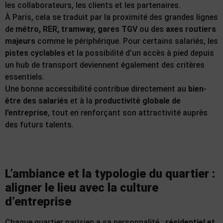
les collaborateurs, les clients et les partenaires.
À Paris, cela se traduit par la proximité des grandes lignes
de
métro, RER, tramway, gares TGV
ou des
axes routiers
majeurs
comme le périphérique. Pour certains salariés, les
pistes cyclables
et la possibilité d’un accès à pied depuis
un hub de transport deviennent également des critères
essentiels.
Une bonne accessibilité contribue directement au
bien-
être des salariés
et à la
productivité globale de
l’entreprise
, tout en renforçant son attractivité auprès
des futurs talents.
L’ambiance et la typologie du quartier :
aligner le lieu avec la culture
d’entreprise
Chaque quartier parisien a sa personnalité :
résidentiel et