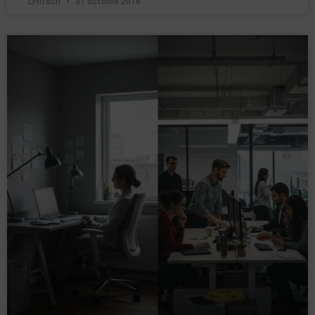
LFritsch
31 octobre 2016