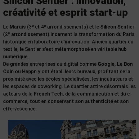
Silicon Sentier : innovation,
créativité et esprit start-up
Le
Marais
(3ᵉ et 4ᵉ arrondissements) et le
Silicon Sentier
(2ᵉ arrondissement) incarnent la transformation du Paris
historique en laboratoire d’innovation. Ancien quartier du
textile, le Sentier s’est métamorphosé en véritable
hub
numérique
.
De grandes entreprises du digital comme
Google, Le Bon
Coin ou Happn
y ont établi leurs bureaux, profitant de la
proximité avec les écoles spécialisées, les incubateurs et
les espaces de coworking. Le quartier attire désormais les
acteurs de la
French Tech
, de la communication et du e-
commerce, tout en conservant son authenticité et son
effervescence.