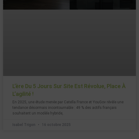
L’ère Du 5 Jours Sur Site Est Révolue, Place À
L’agilité !
En 2025, une étude menée par Catella France et YouGov révèle une
tendance désormais incontournable : 49 % des actifs français
souhaitent un modèle hybride,
Isabel Trigon
16 octobre 2025