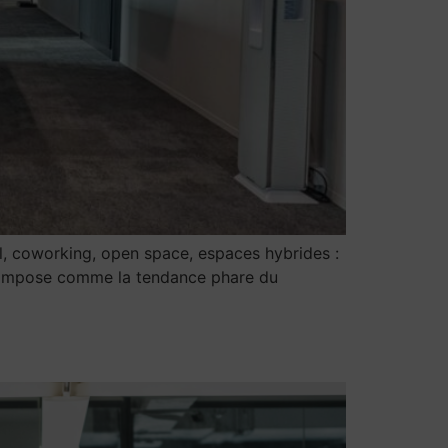
l, coworking, open space, espaces hybrides :
e s’impose comme la tendance phare du