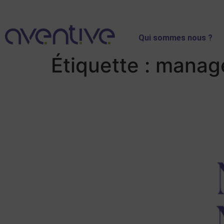
Qui sommes nous ?
Étiquette :
manage