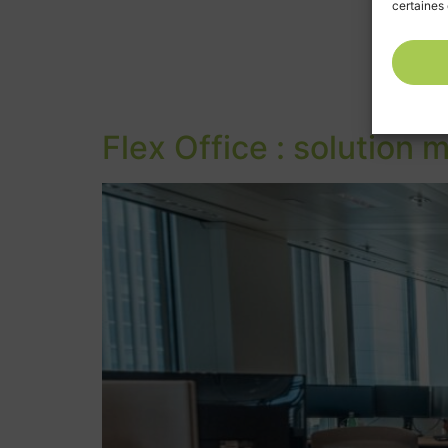
certaines 
Flex Office : solution 