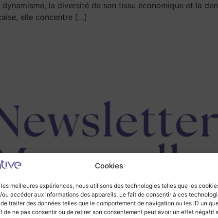
n dynamisme, la diversité de son tissu économique et la dens
çaise, elle concentre […]
Cookies
r les meilleures expériences, nous utilisons des technologies telles que les cookie
/ou accéder aux informations des appareils. Le fait de consentir à ces technolog
 de traiter des données telles que le comportement de navigation ou les ID uniqu
ait de ne pas consentir ou de retirer son consentement peut avoir un effet négatif 