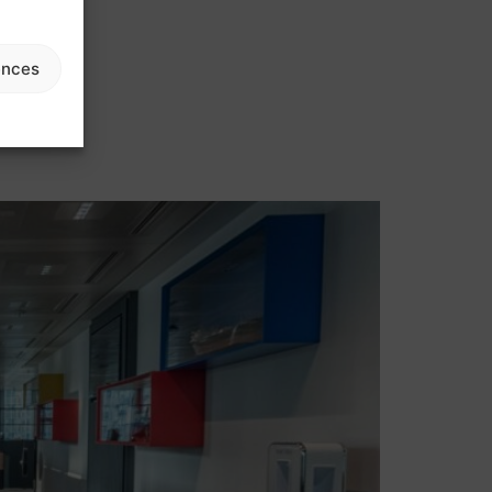
ences