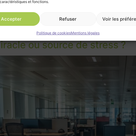
caractéristiques et fonctions.
Accepter
Refuser
Voir les préfér
Politique de cookies
Mentions légales
miracle ou source de stress ?