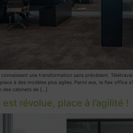
 connaissent une transformation sans précédent. Télétravai
 place à des modèles plus agiles. Parmi eux, le flex offic
 des cabinets de […]
 est révolue, place à l’agilité !