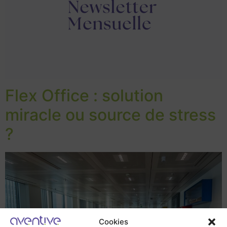
Flex Office : solution
miracle ou source de stress
?
Cookies