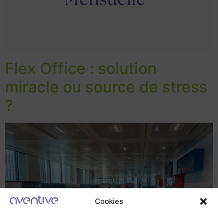
Flex Office : solution
miracle ou source de stress
?
Cookies