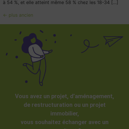
à 54 %, et elle atteint même 58 % chez les 18-34 […]
←
plus ancien
Vous avez un projet, d’aménagement,
de restructuration ou un projet
immobilier,
vous souhaitez échanger avec un