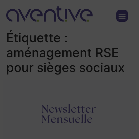
Qui sommes nous ?
Nous contacter
Étiquette :
aménagement RSE
pour sièges sociaux