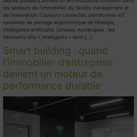
depuis plusieurs années un enthousiasme croissant dans
les secteurs de l’immobilier, du facility management et
de l’innovation. Capteurs connectés, plateformes IoT,
systèmes de pilotage algorithmique de l’énergie,
intelligence artificielle, jumeaux numériques : les
bâtiments dits « intelligents » sont […]
Smart building : quand
l’immobilier d’entreprise
devient un moteur de
performance durable