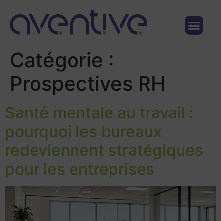
Qui sommes nous ?
Nous contacter
Catégorie :
Prospectives RH
Santé mentale au travail :
pourquoi les bureaux
redeviennent stratégiques
pour les entreprises