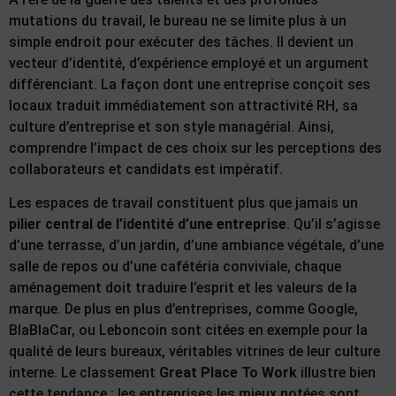
mutations du travail, le bureau ne se limite plus à un
simple endroit pour exécuter des tâches. Il devient un
vecteur d’identité, d’expérience employé et un argument
différenciant. La façon dont une entreprise conçoit ses
locaux traduit immédiatement son attractivité RH, sa
culture d’entreprise et son style managérial. Ainsi,
comprendre l’impact de ces choix sur les perceptions des
collaborateurs et candidats est impératif.
Les espaces de travail constituent plus que jamais un
pilier central de l’identité d’une entreprise
. Qu’il s’agisse
d’une terrasse, d’un jardin, d’une ambiance végétale, d’une
salle de repos ou d’une cafétéria conviviale, chaque
aménagement doit traduire l’esprit et les valeurs de la
marque. De plus en plus d’entreprises, comme Google,
BlaBlaCar, ou Leboncoin sont citées en exemple pour la
qualité de leurs bureaux, véritables vitrines de leur culture
interne. Le classement
Great Place To Work
illustre bien
cette tendance : les entreprises les mieux notées sont