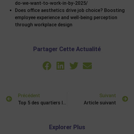
do-we-want-to-work-in-by-2025/
Does office aesthetics drive job choice? Boosting
employee experience and well-being perception
through workplace design
Partager Cette Actualité
Précédent
Suivant
Top 5 des quartiers les plus attractifs à Paris
Article suivant
Explorer Plus