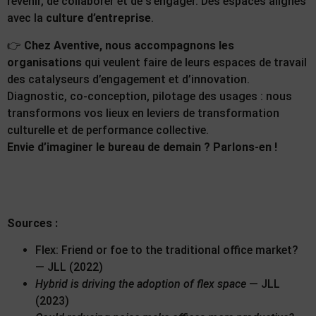
revenir, de collaborer et de s’engager. Des espaces alignés
avec la
culture d’entreprise
.
👉
Chez Aventive, nous accompagnons les
organisations
qui veulent faire de leurs espaces de travail
des catalyseurs d’engagement et d’innovation.
Diagnostic, co-conception, pilotage des usages : nous
transformons vos lieux en leviers de transformation
culturelle et de performance collective.
Envie d’imaginer le bureau de demain ? Parlons-en !
Sources :
Flex: Friend or foe to the traditional office market?
— JLL (2022)
Hybrid is driving the adoption of flex space
— JLL
(2023)