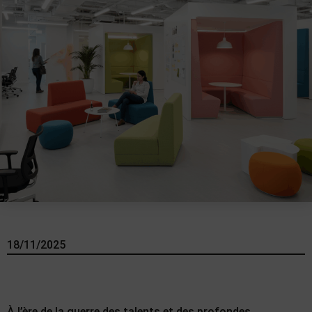
18/11/2025
À l’ère de la guerre des talents et des profondes