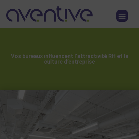
Qui sommes nous ?
Nous contacter
Vos bureaux influencent l’attractivité RH et la
culture d’entreprise