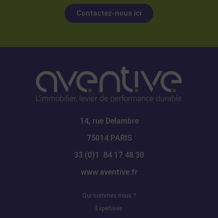
Contactez-nous ici
14, rue Delambre
75014 PARIS
33 (0)1 84 17 48 30
www.aventive.fr
Qui sommes nous ?
Expertises