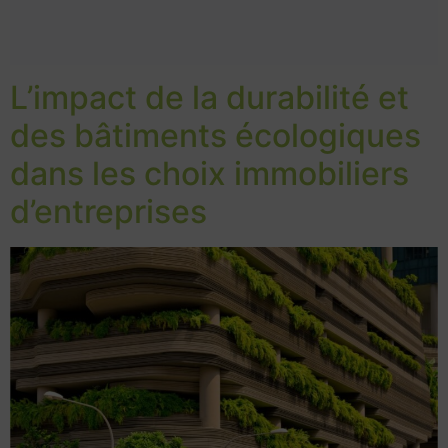
L’impact de la durabilité et
des bâtiments écologiques
dans les choix immobiliers
d’entreprises