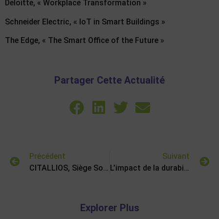
Deloitte, « Workplace Transformation »
Schneider Electric, « IoT in Smart Buildings »
The Edge, « The Smart Office of the Future »
Partager Cette Actualité
Précédent
Suivant
CITALLIOS, Siège Social Nanterre
L’impact de la durabilité et des bâtiments écologiques dans les choix immobiliers d’entreprises
Explorer Plus