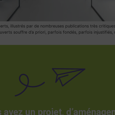
rts, illustrés par de nombreuses publications très critique
rts souffre d’a priori, parfois fondés, parfois injustifiés, m
 avez un projet, d’aménage