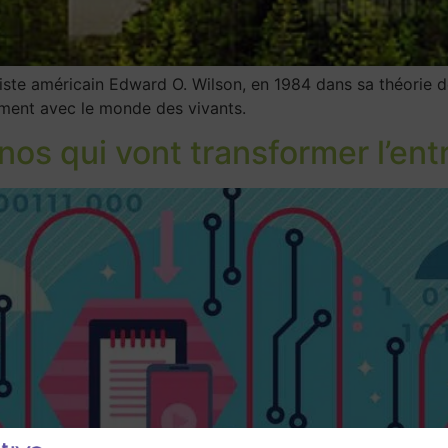
giste américain Edward O. Wilson, en 1984 dans sa théorie de
ment avec le monde des vivants.
os qui vont transformer l’ent