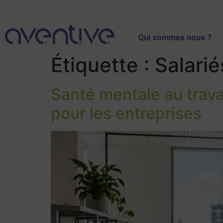
Qui sommes nous ?
Étiquette :
Salarié
Santé mentale au trava
pour les entreprises