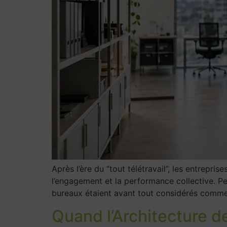
Après l’ère du “tout télétravail”, les entrepri
l’engagement et la performance collective. Pe
bureaux étaient avant tout considérés comme d
Quand l’Architecture d