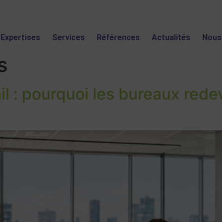
Expertises
Services
Références
Actualités
Nous
s
il : pourquoi les bureaux red