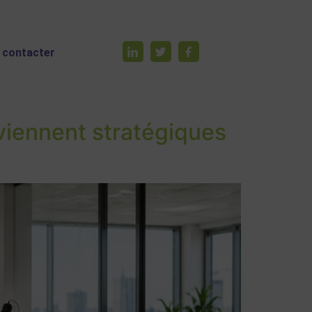
 contacter
eviennent stratégiques