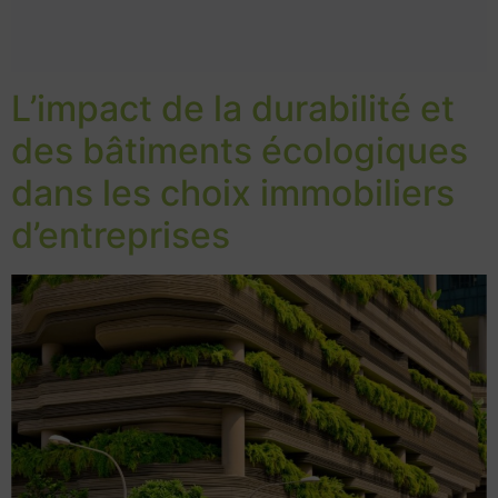
L’impact de la durabilité et
des bâtiments écologiques
dans les choix immobiliers
d’entreprises