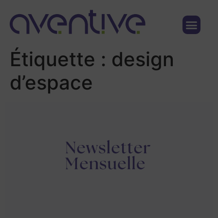
Qui sommes nous ?
Nous contacter
Étiquette :
design
d’espace