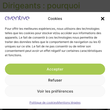
Dirigeants : pourquoi
anticiper votre
Cookies
renégociation de bail
Pour offrir les meilleures expériences, nous utilisons des technologies
change la donne
telles que les cookies pour stocker et/ou accéder aux informations des
appareils. Le fait de consentir à ces technologies nous permettra de
traiter des données telles que le comportement de navigation ou les ID
uniques sur ce site. Le fait de ne pas consentir ou de retirer son
consentement peut avoir un effet négatif sur certaines caractéristiques
et fonctions.
Accepter
Refuser
Voir les préférences
Politique de cookies
Mentions légales