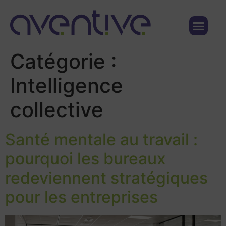
Qui sommes nous ?
Nous contacter
Catégorie :
Intelligence
collective
Santé mentale au travail :
pourquoi les bureaux
redeviennent stratégiques
pour les entreprises