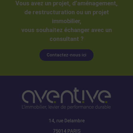
Vous avez un projet, d’aménagement,
de restructuration ou un projet
immobilier,
vous souhaitez échanger avec un
consultant ?
Contactez-nous ici
14, rue Delambre
75014 PARIS