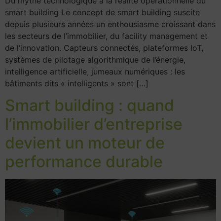
Du mythe technologique à la réalité opérationnelle du
smart building Le concept de smart building suscite
depuis plusieurs années un enthousiasme croissant dans
les secteurs de l’immobilier, du facility management et
de l’innovation. Capteurs connectés, plateformes IoT,
systèmes de pilotage algorithmique de l’énergie,
intelligence artificielle, jumeaux numériques : les
bâtiments dits « intelligents » sont […]
Smart building : quand
l’immobilier d’entreprise
devient un moteur de
performance durable