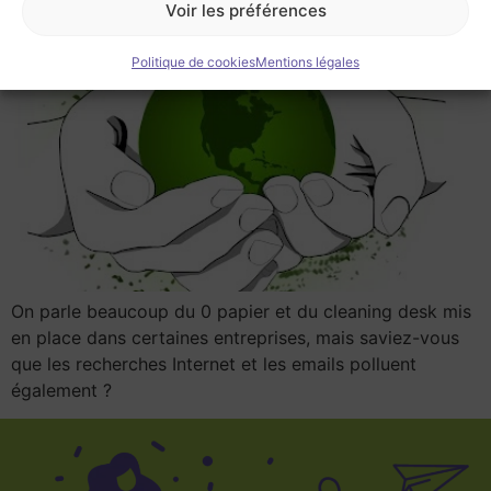
Voir les préférences
Politique de cookies
Mentions légales
On parle beaucoup du 0 papier et du cleaning desk mis
en place dans certaines entreprises, mais saviez-vous
que les recherches Internet et les emails polluent
également ?