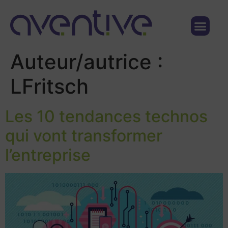
Qui sommes nous ?
Nous contacter
Auteur/autrice :
LFritsch
Les 10 tendances technos
qui vont transformer
l’entreprise