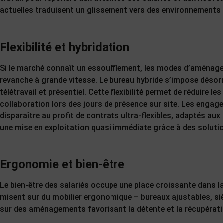
actuelles traduisent un glissement vers des environnements plu
Flexibilité et hybridation
Si le marché connaît un essoufflement, les modes d’aménage
revanche à grande vitesse. Le bureau hybride s’impose déso
télétravail et présentiel. Cette flexibilité permet de réduire 
collaboration lors des jours de présence sur site. Les engag
disparaître au profit de contrats ultra-flexibles, adaptés a
une mise en exploitation quasi immédiate grâce à des solutio
Ergonomie et bien-être
Le bien-être des salariés occupe une place croissante dans l
misent sur du mobilier ergonomique – bureaux ajustables, si
sur des aménagements favorisant la détente et la récupérati