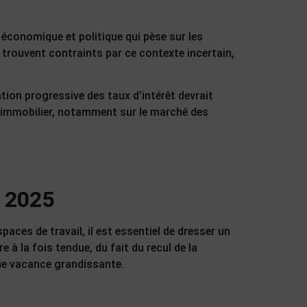
é économique et politique qui pèse sur les
trouvent contraints par ce contexte incertain,
ation progressive des taux d’intérêt devrait
t immobilier, notamment sur le marché des
n 2025
aces de travail, il est essentiel de dresser un
e à la fois tendue, du fait du recul de la
ne vacance grandissante.