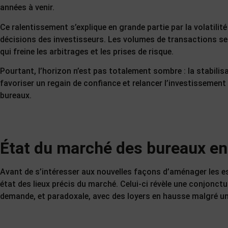
années à venir.
Ce ralentissement s’explique en grande partie par la volatilit
décisions des investisseurs. Les volumes de transactions se 
qui freine les arbitrages et les prises de risque.
Pourtant, l’horizon n’est pas totalement sombre : la stabilis
favoriser un regain de confiance et relancer l’investissemen
bureaux.
État du marché des bureaux e
Avant de s’intéresser aux nouvelles façons d’aménager les esp
état des lieux précis du marché. Celui-ci révèle une conjonctur
demande, et paradoxale, avec des loyers en hausse malgré u