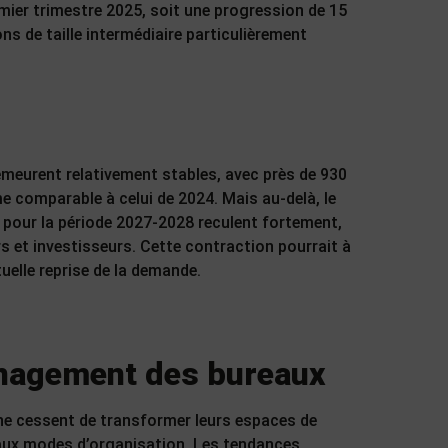
mier trimestre 2025, soit une progression de 15
ns de taille intermédiaire particulièrement
demeurent relativement stables, avec près de 930
e comparable à celui de 2024. Mais au-delà, le
 pour la période 2027-2028 reculent fortement,
s et investisseurs. Cette contraction pourrait à
uelle reprise de la demande.
nagement des bureaux
 ne cessent de transformer leurs espaces de
eaux modes d’organisation. Les tendances