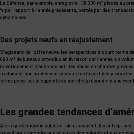
La Défense, par exemple, enregistre 38 300 m² placés au pre
% par rapport à l’année précédente, portée par des transactio
dynamiques.
Des projets neufs en réajustement
S’agissant de l’offre neuve, les perspectives à court terme 
000 m² de bureaux attendus en livraison sur l’année, un volum
ralentissement s’annonce net : les mises en chantier prévues
traduisant une prudence croissante de la part des promoteur
terme peser sur la capacité du marché à répondre à une évent
Les grandes tendances d’amé
Alors que le marché subit ce ralentissement, les entreprises
travail pour répondre aux attentes des salariés et aux nouv