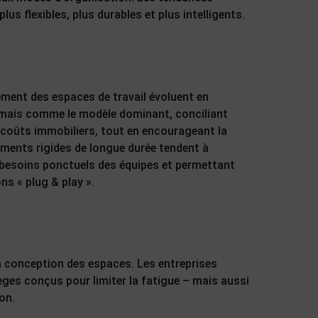
s flexibles, plus durables et plus intelligents.
ment des espaces de travail évoluent en
rmais comme le modèle dominant, conciliant
les coûts immobiliers, tout en encourageant la
ements rigides de longue durée tendent à
ux besoins ponctuels des équipes et permettant
ns « plug & play ».
a conception des espaces. Les entreprises
èges conçus pour limiter la fatigue – mais aussi
on.