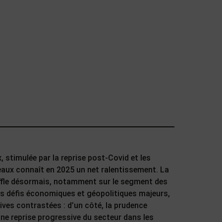
stimulée par la reprise post-Covid et les
reaux connaît en 2025 un net ralentissement. La
uffle désormais, notamment sur le segment des
es défis économiques et géopolitiques majeurs,
ives contrastées : d’un côté, la prudence
une reprise progressive du secteur dans les