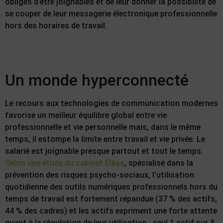
obligés d’être joignables et de leur donner la possibilité de
se couper de leur messagerie électronique professionnelle
hors des horaires de travail.
Un monde hyperconnecté
Le recours aux technologies de communication modernes
favorise un meilleur équilibre global entre vie
professionnelle et vie personnelle mais, dans le même
temps, il estompe la limite entre travail et vie privée. Le
salarié est joignable presque partout et tout le temps.
Selon une étude du cabinet Éléas
, spécialisé dans la
prévention des risques psycho-sociaux, l’utilisation
quotidienne des outils numériques professionnels hors du
temps de travail est fortement répandue (37 % des actifs,
44 % des cadres) et les actifs expriment une forte attente
quant à la régulation de leur utilisation : seul 1 actif sur 5