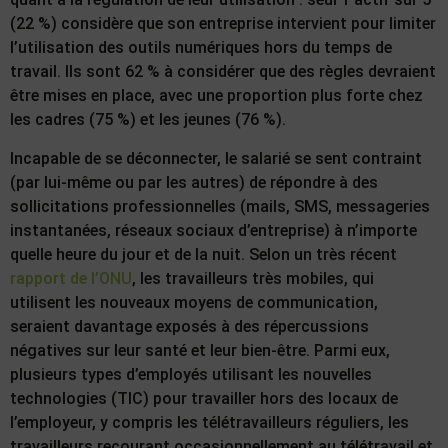
(22 %) considère que son entreprise intervient pour limiter
l’utilisation des outils numériques hors du temps de
travail. Ils sont 62 % à considérer que des règles devraient
être mises en place, avec une proportion plus forte chez
les cadres (75 %) et les jeunes (76 %).
Incapable de se déconnecter, le salarié se sent contraint
(par lui-même ou par les autres) de répondre à des
sollicitations professionnelles (mails, SMS, messageries
instantanées, réseaux sociaux d’entreprise) à n’importe
quelle heure du jour et de la nuit. Selon un très récent
rapport de l’ONU
, les travailleurs très mobiles, qui
utilisent les nouveaux moyens de communication,
seraient davantage exposés à des répercussions
négatives sur leur santé et leur bien-être. Parmi eux,
plusieurs types d’employés utilisant les nouvelles
technologies (TIC) pour travailler hors des locaux de
l’employeur, y compris les télétravailleurs réguliers, les
travailleurs recourant occasionnellement au télétravail et