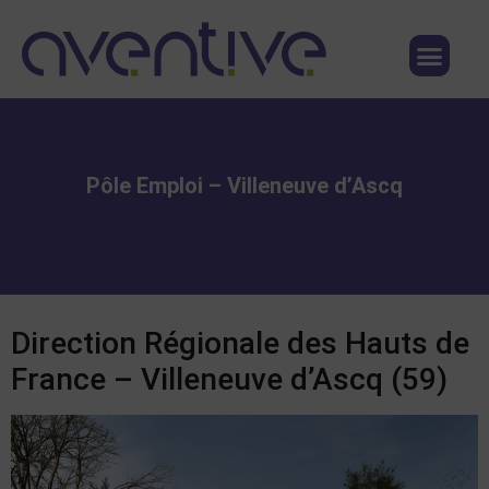
Qui sommes nous ?
Nous contacter
Pôle Emploi – Villeneuve d’Ascq
Direction Régionale des Hauts de
France – Villeneuve d’Ascq (59)