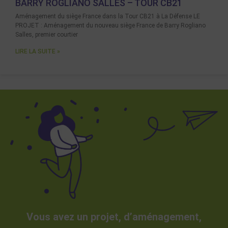
BARRY ROGLIANO SALLES – TOUR CB21
Aménagement du siège France dans la Tour CB21 à La Défense LE
PROJET : Aménagement du nouveau siège France de Barry Rogliano
Salles, premier courtier
LIRE LA SUITE »
Vous avez un projet, d’aménagement,