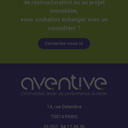
de restructuration ou un projet
immobilier,
vous souhaitez échanger avec un
consultant ?
Contactez-nous ici
14, rue Delambre
75014 PARIS
33 (0)1 84 17 48 30