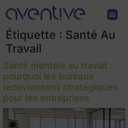
Qui sommes nous ?
Nous contacter
Étiquette :
Santé Au
Travail
Santé mentale au travail :
pourquoi les bureaux
redeviennent stratégiques
pour les entreprises