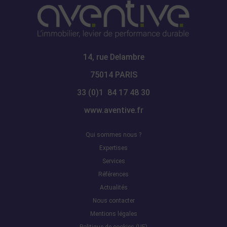
14, rue Delambre
75014 PARIS
33 (0)1 84 17 48 30
www.aventive.fr
Qui sommes nous ?
Expertises
Services
Références
Actualités
Nous contacter
Mentions légales
Politique de cookies (UE)