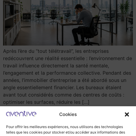
Après l’ère du “tout télétravail”, les entreprises
redécouvrent une réalité essentielle : l’environnement de
travail influence directement la santé mentale,
l’engagement et la performance collective. Pendant des
années, l’immobilier d’entreprise a été abordé sous un
angle essentiellement financier. Les bureaux étaient
avant tout considérés comme des centres de coûts :
optimiser les surfaces, réduire les […]
Cookies
Pour offrir les meilleures expériences, nous utilisons des technologies
telles que les cookies pour stocker et/ou accéder aux informations des