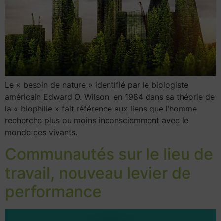
Le « besoin de nature » identifié par le biologiste
américain Edward O. Wilson, en 1984 dans sa théorie de
la « biophilie » fait référence aux liens que l’homme
recherche plus ou moins inconsciemment avec le
monde des vivants.
Communautés sur le lieu de
travail, nouveau levier de
performance