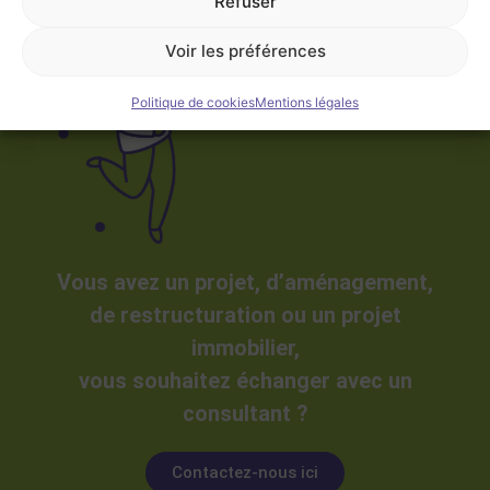
Refuser
Voir les préférences
Politique de cookies
Mentions légales
Vous avez un projet, d’aménagement,
de restructuration ou un projet
immobilier,
vous souhaitez échanger avec un
consultant ?
Contactez-nous ici