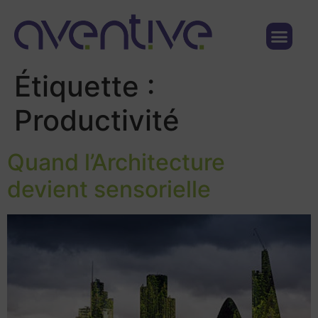
Qui sommes nous ?
Nous contacter
Étiquette :
Productivité
Quand l’Architecture
devient sensorielle