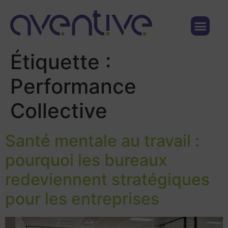
Qui sommes nous ?
Nous contacter
Étiquette :
Performance
Collective
Santé mentale au travail :
pourquoi les bureaux
redeviennent stratégiques
pour les entreprises