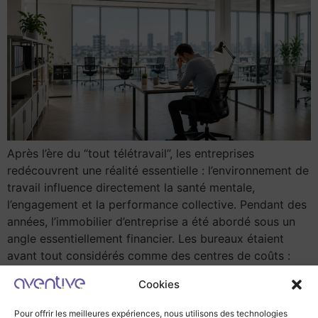
Après l’ère du “tout télétravail”, les entreprises
redécouvrent une réalité essentielle : l’environnement de
travail influence directement la santé mentale,
l’engagement et la performance collective. Pendant des
années, l’immobilier d’entreprise a été abordé sous un
angle essentiellement financier. Les bureaux étaient
avant tout considérés comme des centres de coûts :
optimiser les surfaces, réduire les […]
Cookies
Pour offrir les meilleures expériences, nous utilisons des technologies