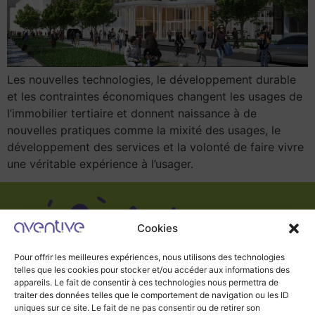
Les nouvelles technologies, le développement durable
et les contraintes économiques changent les usages de
l’immobilier tertiaire et donnent naissance à de
nouvelles pratiques comme la mixité des usages, le
développement des services et la volonté de faire vivre
une véritable expérience à l’usager.
Cookies
Pour offrir les meilleures expériences, nous utilisons des technologies
telles que les cookies pour stocker et/ou accéder aux informations des
appareils. Le fait de consentir à ces technologies nous permettra de
traiter des données telles que le comportement de navigation ou les ID
uniques sur ce site. Le fait de ne pas consentir ou de retirer son