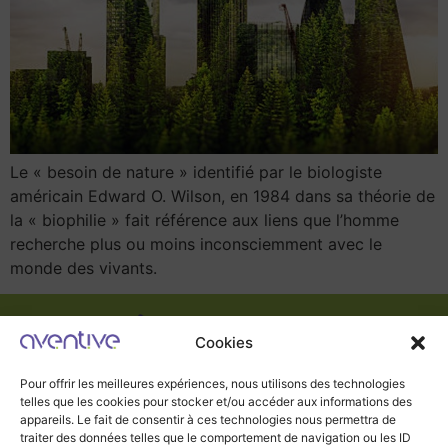
Le « besoin de nature » identifié par le biologiste
américain Edward O. Wilson, en 1984 dans sa théorie de
la « biophilie » fait référence aux liens que l’homme
recherche plus ou moins inconsciemment avec le
monde des vivants.
Cookies
Pour offrir les meilleures expériences, nous utilisons des technologies
telles que les cookies pour stocker et/ou accéder aux informations des
appareils. Le fait de consentir à ces technologies nous permettra de
traiter des données telles que le comportement de navigation ou les ID