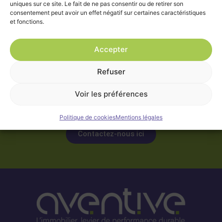
uniques sur ce site. Le fait de ne pas consentir ou de retirer son
consentement peut avoir un effet négatif sur certaines caractéristiques
et fonctions.
Vous avez un projet, d’aménagement,
Accepter
de restructuration ou un projet
Refuser
immobilier,
vous souhaitez échanger avec un
Voir les préférences
consultant ?
Politique de cookies
Mentions légales
Contactez-nous ici