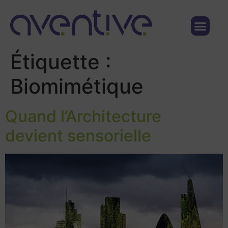
Qui sommes nous ?
Nous contacter
Étiquette :
Biomimétique
Quand l’Architecture
devient sensorielle